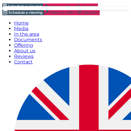
Schedule a viewing
Make an offer!
Valuation
Schedule a viewing
Make an offer!
Valuation
Home
Media
In the area
Documents
Offering
About us
Reviews
Contact