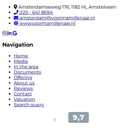
Amsterdamseweg 176, 1182 HL Amstelveen
020 - 641 8694
amsterdam@voormamillenaar.nl
www.voormamillenaar.nl
Navigation
Home
Media
In the area
Documents
Offering
About us
Reviews
Contact
Valuation
Search query