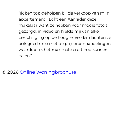
“Ik ben top geholpen bij de verkoop van mijn
appartement!! Echt een Aanrader deze
makelaar want ze hebben voor mooie foto’s
gezorgd, in video en hielde mij van elke
bezichtiging op de hoogte. Verder dachten ze
ook goed mee met de prijsonderhandelingen
waardoor ik het maximale eruit heb kunnen
halen.”
- Sint Janskruidlaan 104
© 2026
Online Woningbrochure