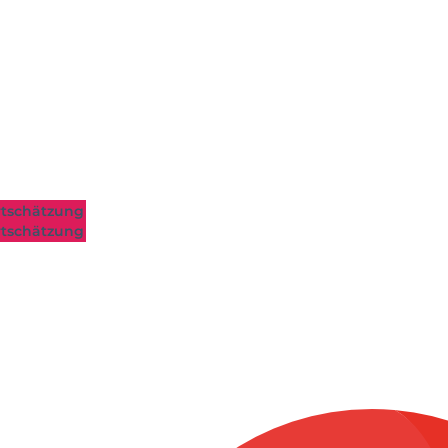
tschätzung
tschätzung