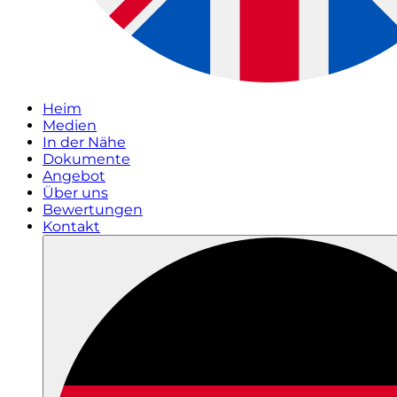
Heim
Medien
In der Nähe
Dokumente
Angebot
Über uns
Bewertungen
Kontakt