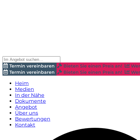
Termin vereinbaren
Bieten Sie einen Preis an!
Wer
Termin vereinbaren
Bieten Sie einen Preis an!
Wer
Heim
Medien
In der Nähe
Dokumente
Angebot
Über uns
Bewertungen
Kontakt