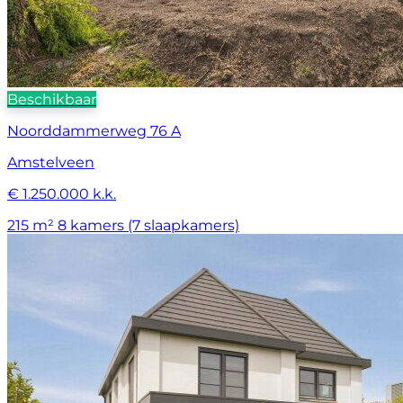
Beschikbaar
Noorddammerweg 76 A
Amstelveen
€ 1.250.000 k.k.
215 m²
8 kamers (7 slaapkamers)