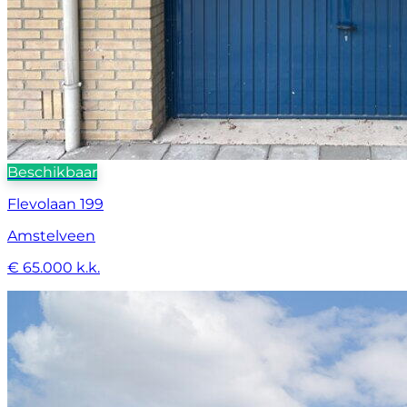
Beschikbaar
Flevolaan 199
Amstelveen
€ 65.000 k.k.