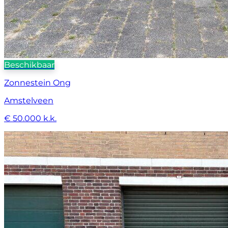
Beschikbaar
Zonnestein Ong
Amstelveen
€ 50.000 k.k.