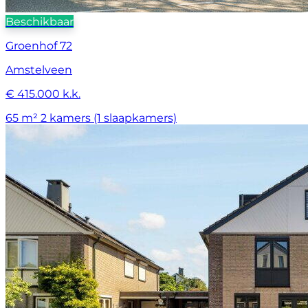
Beschikbaar
Groenhof 72
Amstelveen
€ 415.000 k.k.
65 m²
2 kamers (1 slaapkamers)