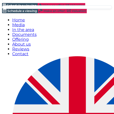
Schedule a viewing
Make an offer!
Valuation
Schedule a viewing
Make an offer!
Valuation
Home
Media
In the area
Documents
Offering
About us
Reviews
Contact