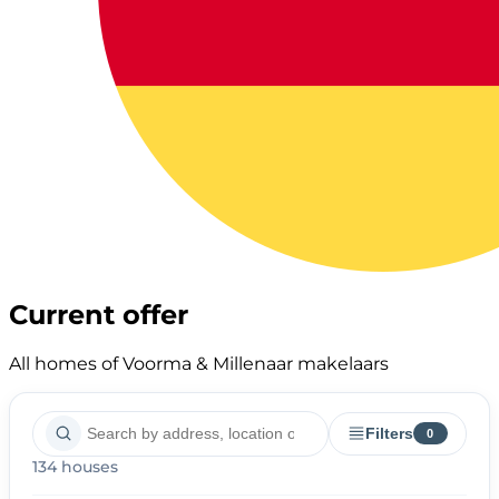
Current offer
All homes of Voorma & Millenaar makelaars
Filters
0
134 houses