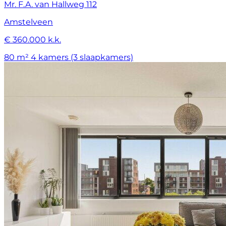
Mr. F.A. van Hallweg 112
Amstelveen
€ 360.000 k.k.
80 m²
4 kamers (3 slaapkamers)