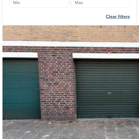
–
Clear filters