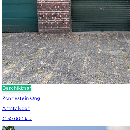
Beschikbaar
Zonnestein Ong
Amstelveen
€ 50.000 k.k.