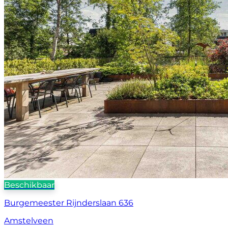
Beschikbaar
Burgemeester Rijnderslaan 636
Amstelveen