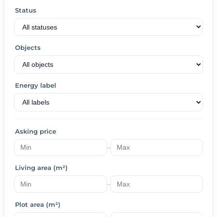
Status
Objects
Energy label
Asking price
–
Living area (m²)
–
Plot area (m²)