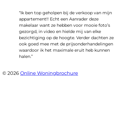
“Ik ben top geholpen bij de verkoop van mijn
appartement!! Echt een Aanrader deze
makelaar want ze hebben voor mooie foto’s
gezorgd, in video en hielde mij van elke
bezichtiging op de hoogte. Verder dachten ze
ook goed mee met de prijsonderhandelingen
waardoor ik het maximale eruit heb kunnen
halen.”
- Sint Janskruidlaan 104
© 2026
Online Woningbrochure