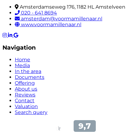
Amsterdamseweg 176, 1182 HL Amstelveen
020 - 641 8694
amsterdam@voormamillenaar.nl
www.voormamillenaar.nl
Navigation
Home
Media
In the area
Documents
Offering
About us
Reviews
Contact
Valuation
Search query