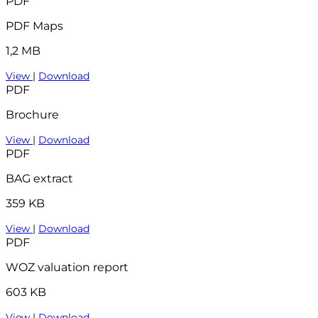
PDF
PDF Maps
1,2 MB
View
|
Download
PDF
Brochure
View
|
Download
PDF
BAG extract
359 KB
View
|
Download
PDF
WOZ valuation report
603 KB
View
|
Download