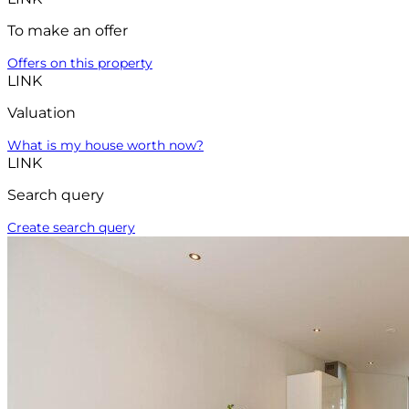
To make an offer
Offers on this property
LINK
Valuation
What is my house worth now?
LINK
Search query
Create search query