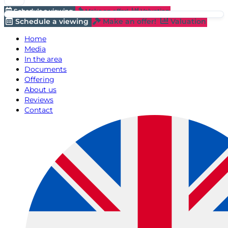
Schedule a viewing
Make an offer!
Valuation
Schedule a viewing
Make an offer!
Valuation
Home
Media
In the area
Documents
Offering
About us
Reviews
Contact