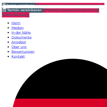
Termin vereinbaren
Bieten Sie einen Preis an!
Wertschätzung
Termin vereinbaren
Bieten Sie einen Preis an!
Wertschätzung
Heim
Medien
In der Nähe
Dokumente
Angebot
Über uns
Bewertungen
Kontakt