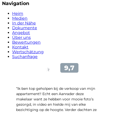
Navigation
Heim
Medien
In der Nähe
Dokumente
Angebot
Über uns
Bewertungen
Kontakt
Wertschätzung
Suchanfrage
“Ik ben top geholpen bij de verkoop van mijn
appartement!! Echt een Aanrader deze
makelaar want ze hebben voor mooie foto’s
gezorgd, in video en hielde mij van elke
bezichtiging op de hoogte. Verder dachten ze