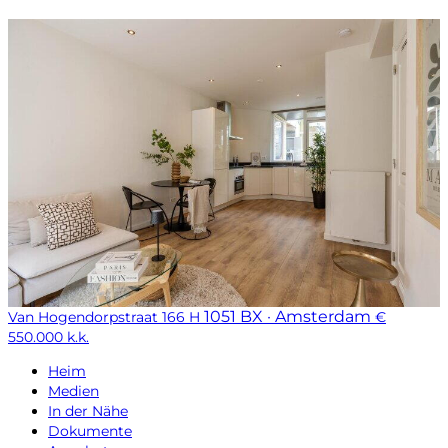
1051 BX · Amsterdam
Van Hogendorpstraat 166 H
€
550.000 k.k.
Heim
Medien
In der Nähe
Dokumente