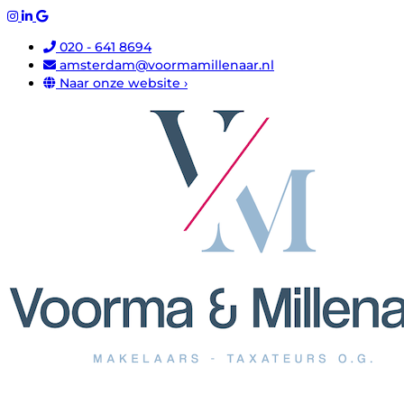
020 - 641 8694
amsterdam@voormamillenaar.nl
Naar onze website ›