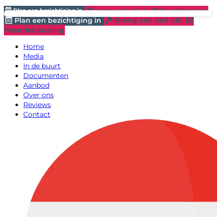
Plan een bezichtiging in
Breng een bod uit!
Waardebepaling
Plan een bezichtiging in
Breng een bod uit!
Waardebepaling
Home
Media
In de buurt
Documenten
Aanbod
Over ons
Reviews
Contact