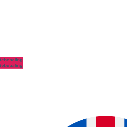
ebepaling
ebepaling